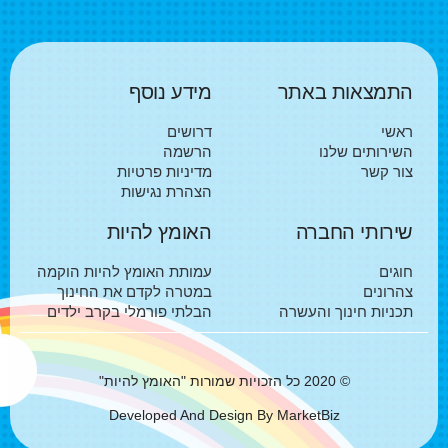
התמצאות באתר
מידע נוסף
ראשי
דרושים
השירותים שלנו
הרשמה
צור קשר
מדיניות פרטיות
הצהרת נגישות
שירותי החברה
האומץ להיות
חוגים
עמותת האומץ להיות הוקמה
צהרונים
במטרה לקדם את החינוך
תכניות חינוך והעשרה
הבלתי פורמלי בקרב ילדים
© 2020 כל הזכויות שמורות "האומץ להיות"
Developed And Design By MarketBiz