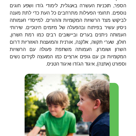
הספר, תוכניות העשרה באנגלית, לימודי ג'ודו ושפע חוגים
נוספים. תחומי הפעילות מתרחבים כל העת כדי לתת מענה
לביקוש מצד הרשויות המקומיות וההורים. למייסדי העמותה
ניסיון עשיר בפיתוח ובהפעלה של מיזמים חינוכיים. שירותי
העמותה ניתנים בערים וביישובים רבים כמו רמת השרון,
חולון, שערי תקווה, אלקנה, אורנית והמועצות האזוריות דרום
השרון ושומרון. העמותה משתפת פעולה עם הרשויות
המקומיות וכן עם גופים ארציים כמו המועצה לקידום נשים
וספורט (אתנה), איגוד הג'ודו ואיגוד הטניס.