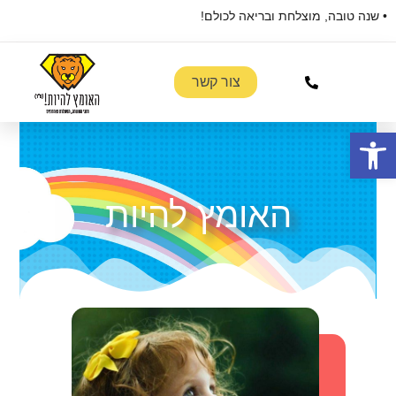
• שנה טובה, מוצלחת ובריאה לכולם!
• 
פרט
צור קשר
פתח סרגל נגישות
האומץ להיות