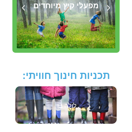
הפק
מפעלי קיץ מיוחדים
תכניות חינוך חוויתי:
לולה בד