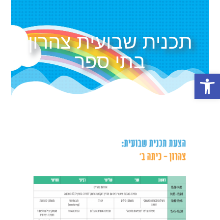
תכנית שבועית צהרון
בתי ספר
פתח סרגל נגישות