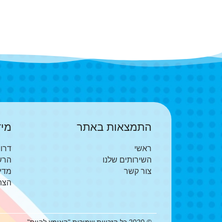
התמצאות באתר
מיד
ראשי
דרו
השירותים שלנו
הרש
צור קשר
מדינ
הצה