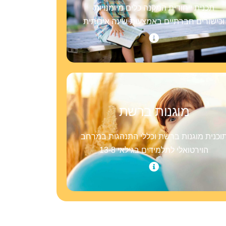
תכנית ייחודית המקנה כלים מיומנויות
וכישורים חברתיים באמצעות שינה איכותית
מוגנות ברשת
וכנית מוגנות ברשת וכללי התנהגות במרחב
הוירטואלי לתלמידים בגילאי 13-8