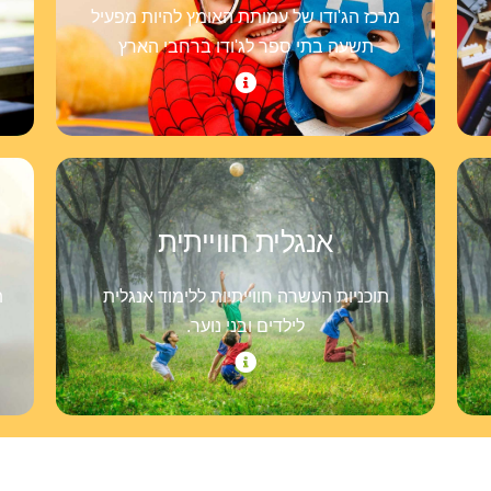
מרכז הג'ודו של עמותת האומץ להיות מפעיל
תשעה בתי ספר לג'ודו ברחבי הארץ
אנגלית חווייתית
תוכניות העשרה חווייתיות ללימוד אנגלית
ת
לילדים ובני נוער.