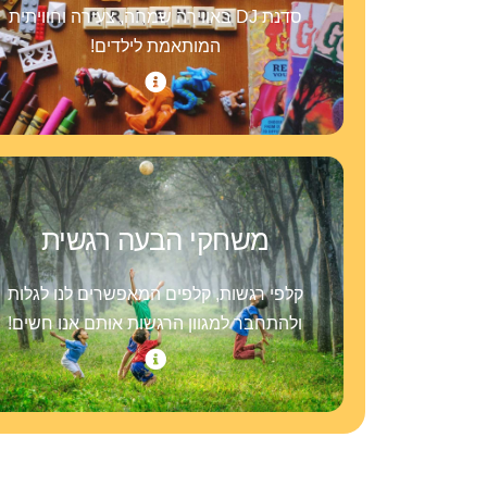
סדנת DJ באווירה שמחה, צעירה וחוויתית
המותאמת לילדים!
משחקי הבעה רגשית
קלפי רגשות, קלפים המאפשרים לנו לגלות
ולהתחבר למגוון הרגשות אותם אנו חשים!