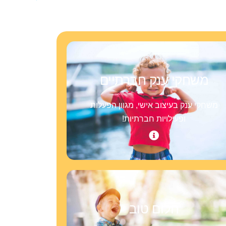
משחקי ענק חברתיים
משחקי ענק בעיצוב אישי, מגוון הפעלות
ופעילויות חברתיות!
חלום טוב