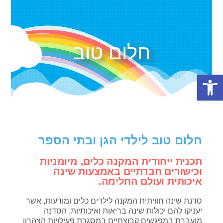
חלום טוב
פתח סרגל נגישות
חלום טוב לילדי הגן ובתי הספר
תכנית ייחודית המקנה כלים, מיומניות
וכישורים חברתיים באמצעות שינה
איכותית ועולם החלימה.
סדנת שינה חוויתית המקנה לילדים כלים ומודעות, אשר
יעניקו להם יכולות שינה בריאות ואיכותיות, הסדנה
מועברת במפגשים קבוצתיים במסגרת פעילויות הצהרון