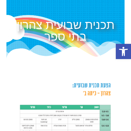
תכנית שבועית צהרון
בתי ספר
פתח סרגל נגישות